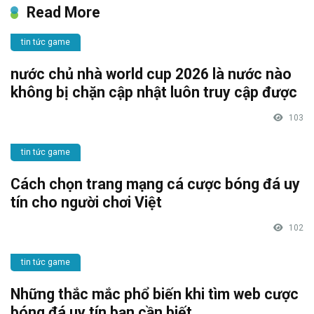
Read More
tin tức game
nước chủ nhà world cup 2026 là nước nào
không bị chặn cập nhật luôn truy cập được
103
tin tức game
Cách chọn trang mạng cá cược bóng đá uy
tín cho người chơi Việt
102
tin tức game
Những thắc mắc phổ biến khi tìm web cược
bóng đá uy tín bạn cần biết