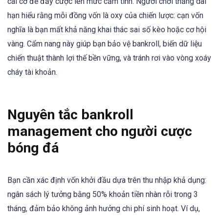
cái cớ để đẩy cược lên mức cảm tính. Người chơi thắng dài
hạn hiểu rằng mỗi đồng vốn là oxy của chiến lược: cạn vốn
nghĩa là bạn mất khả năng khai thác sai số kèo hoặc cơ hội
vàng. Cẩm nang này giúp bạn bảo vệ bankroll, biến dữ liệu
chiến thuật thành lợi thế bền vững, và tránh rơi vào vòng xoáy
cháy tài khoản.
Nguyên tắc bankroll
management cho người cược
bóng đá
Bạn cần xác định vốn khởi đầu dựa trên thu nhập khả dụng:
ngân sách lý tưởng bằng 50% khoản tiền nhàn rỗi trong 3
tháng, đảm bảo không ảnh hưởng chi phí sinh hoạt. Ví dụ,