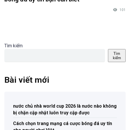
101
Tìm kiếm
Tìm
kiếm
Bài viết mới
nước chủ nhà world cup 2026 là nước nào không
bị chặn cập nhật luôn truy cập được
Cách chọn trang mạng cá cược bóng đá uy tín