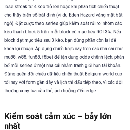
lose streak từ 4 kèo trở lên hoặc khi phân tích chiến thuật
cho thấy biến số bất định (ví dụ Eden Hazard vắng mặt bất
ngờ). Đặt cược theo series giúp kiểm soát rủi ro: nhóm các
kèo thành block 5 trận, mỗi block có mục tiêu ROI 3%. Nếu
block đạt mục tiêu sau 3 kèo, bạn dừng phần còn lại để
khóa lợi nhuận. Áp dụng chiến lược này trên các nhà cái như
mu88, w88, fun88, f8bet để tận dụng odds chênh lệch; phân
bổ mỗi series ở một nhà cái nhằm tránh giới hạn tài khoản.
Đừng quên đối chiếu dữ liệu chiến thuật Belgium world cup
tối nay với form gần đây và lịch thi đấu tiếp theo, vì các đội
thường xoay tua cầu thủ, ảnh hưởng đến edge.
Kiểm soát cảm xúc – bẫy lớn
nhất