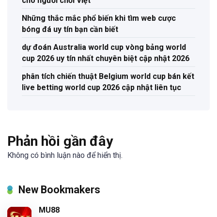
cho người chơi Việt
Những thắc mắc phổ biến khi tìm web cược
bóng đá uy tín bạn cần biết
dự đoán Australia world cup vòng bảng world
cup 2026 uy tín nhất chuyên biệt cập nhật 2026
phân tích chiến thuật Belgium world cup bán kết
live betting world cup 2026 cập nhật liên tục
Phản hồi gần đây
Không có bình luận nào để hiển thị.
New Bookmakers
MU88