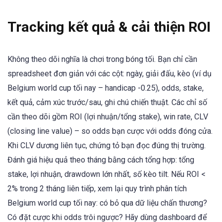
Tracking kết quả & cải thiện ROI
Không theo dõi nghĩa là chơi trong bóng tối. Bạn chỉ cần
spreadsheet đơn giản với các cột: ngày, giải đấu, kèo (ví dụ
Belgium world cup tối nay – handicap -0.25), odds, stake,
kết quả, cảm xúc trước/sau, ghi chú chiến thuật. Các chỉ số
cần theo dõi gồm ROI (lợi nhuận/tổng stake), win rate, CLV
(closing line value) – so odds bạn cược với odds đóng cửa.
Khi CLV dương liên tục, chứng tỏ bạn đọc đúng thị trường.
Đánh giá hiệu quả theo tháng bằng cách tổng hợp: tổng
stake, lợi nhuận, drawdown lớn nhất, số kèo tilt. Nếu ROI <
2% trong 2 tháng liên tiếp, xem lại quy trình phân tích
Belgium world cup tối nay: có bỏ qua dữ liệu chấn thương?
Có đặt cược khi odds trôi ngược? Hãy dùng dashboard để