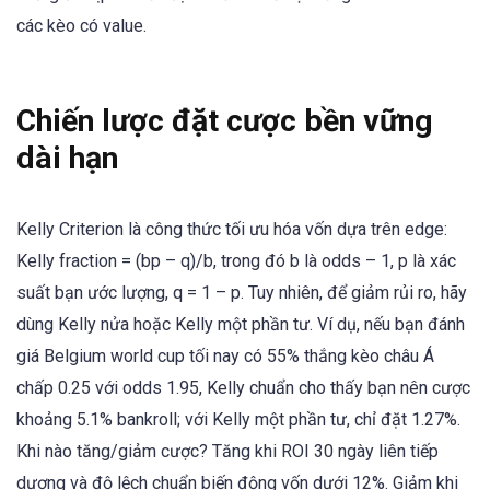
các kèo có value.
Chiến lược đặt cược bền vững
dài hạn
Kelly Criterion là công thức tối ưu hóa vốn dựa trên edge:
Kelly fraction = (bp – q)/b, trong đó b là odds – 1, p là xác
suất bạn ước lượng, q = 1 – p. Tuy nhiên, để giảm rủi ro, hãy
dùng Kelly nửa hoặc Kelly một phần tư. Ví dụ, nếu bạn đánh
giá Belgium world cup tối nay có 55% thắng kèo châu Á
chấp 0.25 với odds 1.95, Kelly chuẩn cho thấy bạn nên cược
khoảng 5.1% bankroll; với Kelly một phần tư, chỉ đặt 1.27%.
Khi nào tăng/giảm cược? Tăng khi ROI 30 ngày liên tiếp
dương và độ lệch chuẩn biến động vốn dưới 12%. Giảm khi