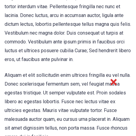
tortor interdum vitae. Pellentesque fringilla nec nunc et
lacinia. Donec luctus, arcu in accumsan auctor, ligula ante
dictum lectus, lobortis pellentesque tellus magna quis felis.
Vestibulum nec magna dolor. Duis consequat ut turpis at
commodo. Vestibulum ante ipsum primis in faucibus orci
luctus et ultrices posuere cubilia Curae; Sed hendrerit libero
eros, ut faucibus ante pulvinar in.
Aliquam et elit sollicitudin enim ultrices fringilla eu vel nulla.
Donec scelerisque fermentum sem, vel feugiat massa
egestas tristique. Ut semper vulputate est. Proin sodales
libero ac egestas lobortis. Fusce nec lectus vitae ex
ultricies egestas. Mauris vitae vulputate tortor. Fusce
malesuada auctor quam, eu cursus urna placerat in. Aliquam
sit amet dignissim tellus, non porta massa. Fusce rhoncus