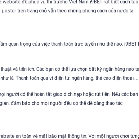
ra website để phục vụ thị trường Việt Nam i9BET rất biết cách tạ
r, poster trên trang chủ vẫn theo những phong cách của nước ta.
tầm quan trọng của việc thanh toán trực tuyến như thế nào. i9B
huật và tiện ích. Các bạn có thể lựa chọn bất kỳ ngân hàng nào tạ
như là: Thanh toán qua ví điện tử, ngân hàng, thẻ cào điện thoại,…
mọi người có thể hoàn tất giao dịch nạp hoặc rút tiền. Nếu các bạn
 giản, đảm bảo cho mọi người đều có thể dễ dàng thao tác.
ite an toàn về mặt bảo mật thông tin. Với một người chơi từng 