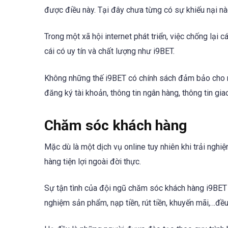
được điều này. Tại đây chưa từng có sự khiếu nại nào 
Trong một xã hội internet phát triển, việc chống lại 
cái có uy tín và chất lượng như i9BET.
Không những thế i9BET có chính sách đảm bảo cho ng
đăng ký tài khoản, thông tin ngân hàng, thông tin gi
Chăm sóc khách hàng
Mặc dù là một dịch vụ online tuy nhiên khi trải ng
hàng tiện lợi ngoài đời thực.
Sự tận tình của đội ngũ chăm sóc khách hàng i9BET đ
nghiệm sản phẩm, nạp tiền, rút tiền, khuyến mãi,…đều 