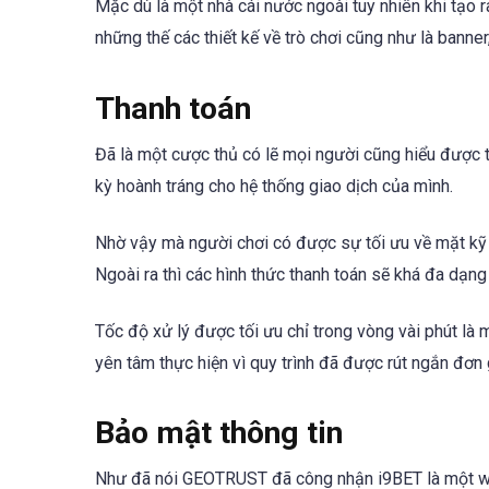
Mặc dù là một nhà cái nước ngoài tuy nhiên khi tạo 
những thế các thiết kế về trò chơi cũng như là banne
Thanh toán
Đã là một cược thủ có lẽ mọi người cũng hiểu được 
kỳ hoành tráng cho hệ thống giao dịch của mình.
Nhờ vậy mà người chơi có được sự tối ưu về mặt kỹ t
Ngoài ra thì các hình thức thanh toán sẽ khá đa dạng 
Tốc độ xử lý được tối ưu chỉ trong vòng vài phút là 
yên tâm thực hiện vì quy trình đã được rút ngắn đơn
Bảo mật thông tin
Như đã nói GEOTRUST đã công nhận i9BET là một webs