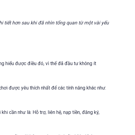
 tiết hơn sau khi đã nhìn tổng quan từ một vài yếu
ng hiểu được điều đó, vì thế đã đầu tư không ít
ơi được yêu thích nhất để các tính năng khác như:
i cần như là: Hỗ trợ, liên hệ, nạp tiền, đăng ký,