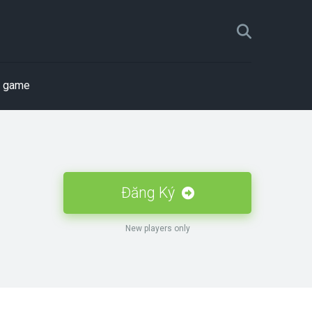
c game
Đăng Ký
New players only