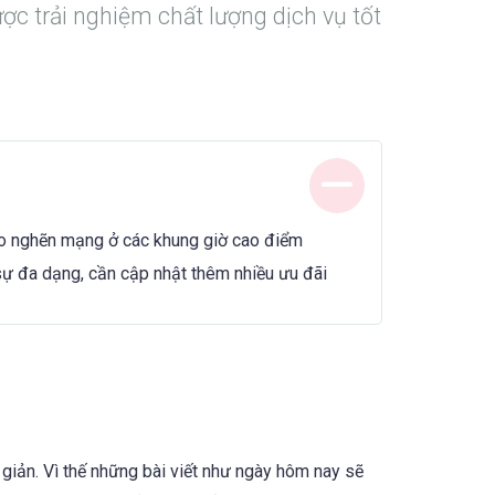
ược trải nghiệm chất lượng dịch vụ tốt
o nghẽn mạng ở các khung giờ cao điểm
ự đa dạng, cần cập nhật thêm nhiều ưu đãi
giản. Vì thế những bài viết như ngày hôm nay sẽ