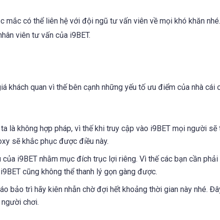
c mắc có thể liên hệ với đội ngũ tư vấn viên về mọi khó khăn nhé
nhân viên tư vấn của i9BET.
h giá khách quan vì thế bên cạnh những yếu tố ưu điểm của nhà cái
c ta là không hợp pháp, vì thế khi truy cập vào i9BET mọi người 
oxy sẽ khắc phục được điều này.
 của i9BET nhằm mục đích trục lợi riêng. Vì thế các bạn cần phải
 i9BET cũng không thể thanh lý gọn gàng được.
o bảo trì hãy kiên nhẫn chờ đợi hết khoảng thời gian này nhé. Đây
 người chơi.