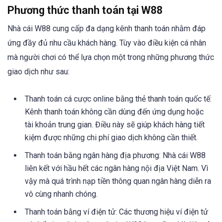
Phương thức thanh toán tại W88
Nhà cái W88 cung cấp đa dạng kênh thanh toán nhằm đáp
ứng đầy đủ nhu cầu khách hàng. Tùy vào điều kiện cá nhân
mà người chơi có thể lựa chọn một trong những phương thức
giao dịch như sau:
Thanh toán cá cược online bằng thẻ thanh toán quốc tế:
Kênh thanh toán không cần dùng đến ứng dụng hoặc
tài khoản trung gian. Điều này sẽ giúp khách hàng tiết
kiệm được những chi phí giao dịch không cần thiết.
Thanh toán bằng ngân hàng địa phương: Nhà cái W88
liên kết với hầu hết các ngân hàng nội địa Việt Nam. Vì
vậy mà quá trình nạp tiền thông quan ngân hàng diễn ra
vô cùng nhanh chóng.
Thanh toán bằng ví điện tử: Các thương hiệu ví điện tử