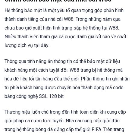
Hệ thống bảo mật là một yếu tố quan trọng góp phần hình
thành danh tiếng của nhà cái W88. Trong những năm qua
chưa bao giờ xuất hiện tình trạng sập hệ thống tại W88.
Nhiều thành viên tham gia cá cược đánh giá rất cao về chất
lượng dịch vụ tại đây.
Thông qua tính năng ẩn thông tin có thể bảo mật dữ liệu
khách hàng một cách tuyệt đối. W88 trang bị hệ thống mã
hóa dữ liệu tối tân hàng đầu thế giới. Phần thông tin ghi nhận
từ phía khách hàng được chuyển hóa thành dạng mã code
bằng công nghệ SSL 128 bit.
Thương hiệu luôn chú trọng đến tính toàn diện khi cung cấp
giải pháp cá cược trực tuyến. Nhà cái cung cấp giải đấu
trong hệ thống bóng đá đẳng cấp thế giới FIFA. Trên trang