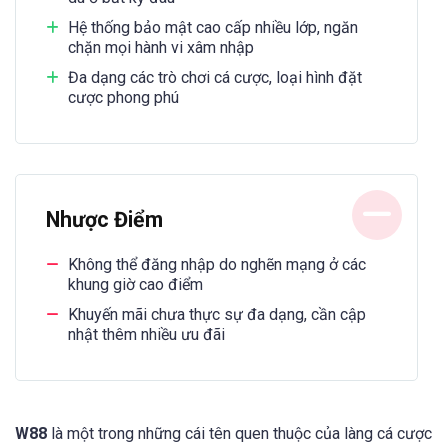
Hệ thống bảo mật cao cấp nhiều lớp, ngăn
chặn mọi hành vi xâm nhập
Đa dạng các trò chơi cá cược, loại hình đặt
cược phong phú
Nhược Điểm
Không thể đăng nhập do nghẽn mạng ở các
khung giờ cao điểm
Khuyến mãi chưa thực sự đa dạng, cần cập
nhật thêm nhiều ưu đãi
W88
là một trong những cái tên quen thuộc của làng cá cược