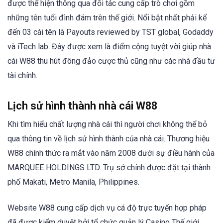
được thể hiện thông qua đối tác cung cấp trò chơi gồm
những tên tuổi đình đám trên thế giới. Nổi bật nhất phải kể
đến 03 cái tên là Payouts reviewed by TST global, Godaddy
và iTech lab. Đây được xem là điểm cộng tuyệt vời giúp nhà
cái W88 thu hút đông đảo cược thủ cũng như các nhà đầu tư
tài chính.
Lịch sử hình thành nhà cái W88
Khi tìm hiểu chất lượng nhà cái thì người chơi không thể bỏ
qua thông tin về lịch sử hình thành của nhà cái. Thương hiệu
W88 chính thức ra mắt vào năm 2008 dưới sự điều hành của
MARQUEE HOLDINGS LTD. Trụ sở chính được đặt tại thành
phố Makati, Metro Manila, Philippines.
Website W88 cung cấp dịch vụ cá độ trực tuyến hợp pháp
đã được kiểm duyệt bởi tổ chức quản lý Casino Thế giới