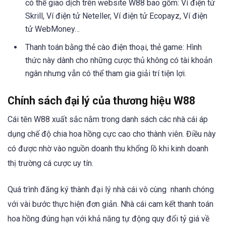
có thể giao dịch trên website W88 bao gồm: Ví điện tử
Skrill, Ví điện tử Neteller, Ví điện tử Ecopayz, Ví điện
tử WebMoney…
Thanh toán bằng thẻ cào điện thoại, thẻ game: Hình
thức này dành cho những cược thủ không có tài khoản
ngân nhưng vẫn có thể tham gia giải trí tiện lợi.
Chính sách đại lý của thương hiệu W88
Cái tên W88 xuất sắc nằm trong danh sách các nhà cái áp
dụng chế độ chia hoa hồng cực cao cho thành viên. Điều này
có được nhờ vào nguồn doanh thu khổng lồ khi kinh doanh
thị trường cá cược uy tín.
Quá trình đăng ký thành đại lý nhà cái vô cùng nhanh chóng
với vài bước thực hiện đơn giản. Nhà cái cam kết thanh toán
hoa hồng đúng hạn với khả năng tự động quy đổi tỷ giá về