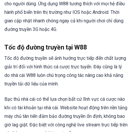
cho người dùng. Ứng dụng W88 tương thích với mọi hệ điều
hành phổ biến trên thị trường như IOS hoặc Android. Thời
gian cập nhật nhanh chóng ngay cả khi người chơi chỉ dùng
đường truyền 3G hoặc 4G.
Tốc độ đường truyền tại W88
Tốc độ đường truyền sẽ ảnh hưởng trực tiếp đến chất lượng
giải trí đối với hình thức cá cược trực tuyến. Đây cũng là lý
do nhà cái W88 luôn chú trọng công tác nâng cao khả năng
truyền tải dữ liệu của mình.
Bạc thủ nhà cái có thể lựa chọn bất cứ lĩnh vực cá cược nào
khi có tài khoản tại nhà cái. Website hoạt động trên nền tảng
máy chủ tân tiến đảm bảo đường truyền ổn định, không bao
giờ lag giật. Đặc biệt với công nghệ live stream trực tiếp trên