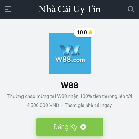
10.0
W88
Thường chào mừng tại W88 nhận 100% tiền thưởng lên tới
4.500.000 VNĐ - Tham gia nhà cái ngay.
Đăng Ký