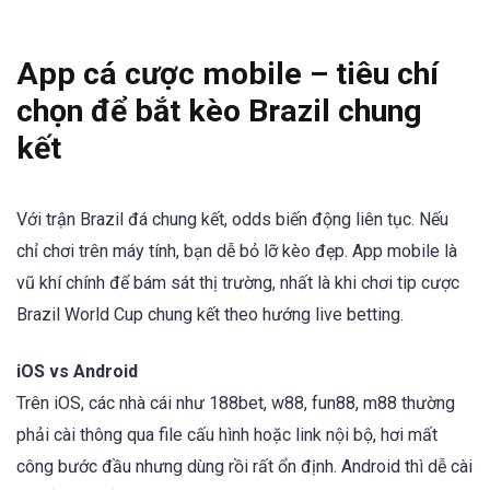
App cá cược mobile – tiêu chí
chọn để bắt kèo Brazil chung
kết
Với trận Brazil đá chung kết, odds biến động liên tục. Nếu
chỉ chơi trên máy tính, bạn dễ bỏ lỡ kèo đẹp. App mobile là
vũ khí chính để bám sát thị trường, nhất là khi chơi tip cược
Brazil World Cup chung kết theo hướng live betting.
iOS vs Android
Trên iOS, các nhà cái như 188bet, w88, fun88, m88 thường
phải cài thông qua file cấu hình hoặc link nội bộ, hơi mất
công bước đầu nhưng dùng rồi rất ổn định. Android thì dễ cài