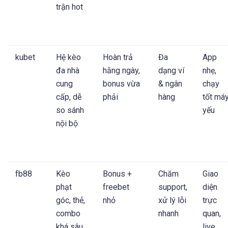
trận hot
kubet
Hệ kèo
Hoàn trả
Đa
App
đa nhà
hằng ngày,
dạng ví
nhẹ,
cung
bonus vừa
& ngân
chạy
cấp, dễ
phải
hàng
tốt má
so sánh
yếu
nội bộ
fb88
Kèo
Bonus +
Chăm
Giao
phạt
freebet
support,
diện
góc, thẻ,
nhỏ
xử lý lỗi
trực
combo
nhanh
quan,
khá sâu
live