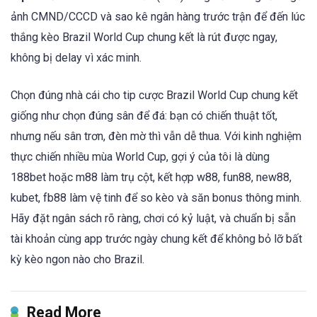
ảnh CMND/CCCD và sao kê ngân hàng trước trận để đến lúc
thắng kèo Brazil World Cup chung kết là rút được ngay,
không bị delay vì xác minh.
Chọn đúng nhà cái cho tip cược Brazil World Cup chung kết
giống như chọn đúng sân để đá: bạn có chiến thuật tốt,
nhưng nếu sân trơn, đèn mờ thì vẫn dễ thua. Với kinh nghiệm
thực chiến nhiều mùa World Cup, gợi ý của tôi là dùng
188bet hoặc m88 làm trụ cột, kết hợp w88, fun88, new88,
kubet, fb88 làm vệ tinh để so kèo và săn bonus thông minh.
Hãy đặt ngân sách rõ ràng, chơi có kỷ luật, và chuẩn bị sẵn
tài khoản cùng app trước ngày chung kết để không bỏ lỡ bất
kỳ kèo ngon nào cho Brazil.
Read More