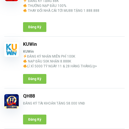
ĐĂNG KÝ TẶNG 88K
THƯỞNG NẠP ĐẦU 100%
THAY ĐỔI NHÀ CÁI TỚI MU88 TẶNG 1.888.888
Đăng Ký
KUWin
KUWin
ĐĂNG KÝ NHẬN MIỄN PHÍ 100K
NẠP ĐẦU 50K NHẬN 8.888K
LÌ XÌ 5000 TỶ NGÀY 11 & 28 HÀNG THÁNG/p>
Đăng Ký
QH88
ĐĂNG KÝ TÀI KHOẢN TẶNG 58.000 VNĐ
Đăng Ký