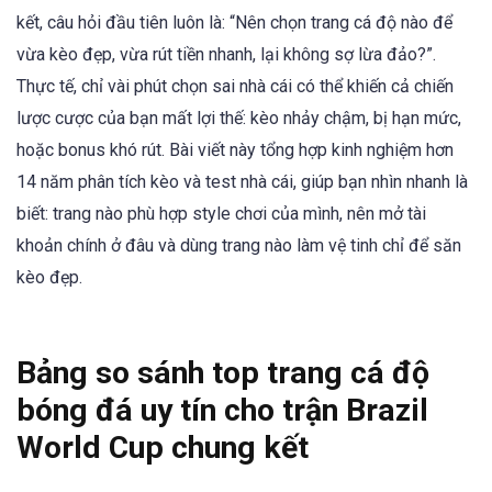
kết, câu hỏi đầu tiên luôn là: “Nên chọn trang cá độ nào để
vừa kèo đẹp, vừa rút tiền nhanh, lại không sợ lừa đảo?”.
Thực tế, chỉ vài phút chọn sai nhà cái có thể khiến cả chiến
lược cược của bạn mất lợi thế: kèo nhảy chậm, bị hạn mức,
hoặc bonus khó rút. Bài viết này tổng hợp kinh nghiệm hơn
14 năm phân tích kèo và test nhà cái, giúp bạn nhìn nhanh là
biết: trang nào phù hợp style chơi của mình, nên mở tài
khoản chính ở đâu và dùng trang nào làm vệ tinh chỉ để săn
kèo đẹp.
Bảng so sánh top trang cá độ
bóng đá uy tín cho trận Brazil
World Cup chung kết