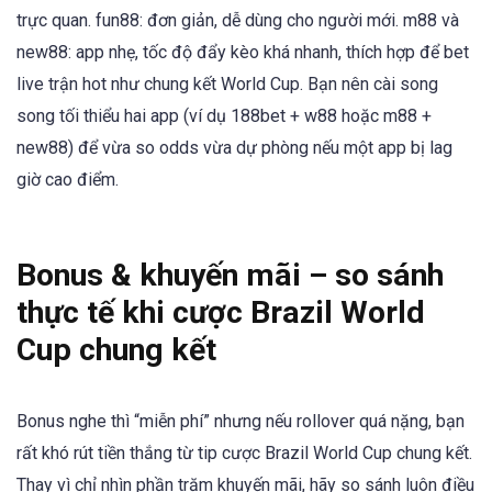
trực quan. fun88: đơn giản, dễ dùng cho người mới. m88 và
new88: app nhẹ, tốc độ đẩy kèo khá nhanh, thích hợp để bet
live trận hot như chung kết World Cup. Bạn nên cài song
song tối thiểu hai app (ví dụ 188bet + w88 hoặc m88 +
new88) để vừa so odds vừa dự phòng nếu một app bị lag
giờ cao điểm.
Bonus & khuyến mãi – so sánh
thực tế khi cược Brazil World
Cup chung kết
Bonus nghe thì “miễn phí” nhưng nếu rollover quá nặng, bạn
rất khó rút tiền thắng từ tip cược Brazil World Cup chung kết.
Thay vì chỉ nhìn phần trăm khuyến mãi, hãy so sánh luôn điều