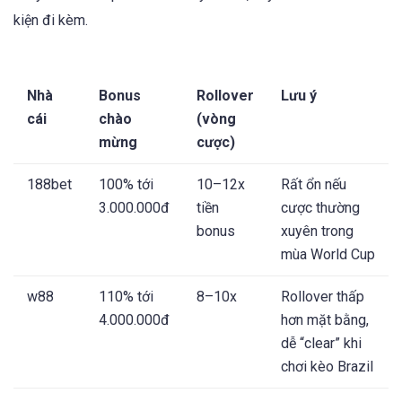
kiện đi kèm.
Nhà
Bonus
Rollover
Lưu ý
cái
chào
(vòng
mừng
cược)
188bet
100% tới
10–12x
Rất ổn nếu
3.000.000đ
tiền
cược thường
bonus
xuyên trong
mùa World Cup
w88
110% tới
8–10x
Rollover thấp
4.000.000đ
hơn mặt bằng,
dễ “clear” khi
chơi kèo Brazil