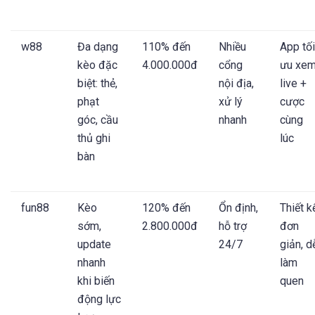
w88
Đa dạng
110% đến
Nhiều
App tối
kèo đặc
4.000.000đ
cổng
ưu xe
biệt: thẻ,
nội địa,
live +
phạt
xử lý
cược
góc, cầu
nhanh
cùng
thủ ghi
lúc
bàn
fun88
Kèo
120% đến
Ổn định,
Thiết k
sớm,
2.800.000đ
hỗ trợ
đơn
update
24/7
giản, d
nhanh
làm
khi biến
quen
động lực