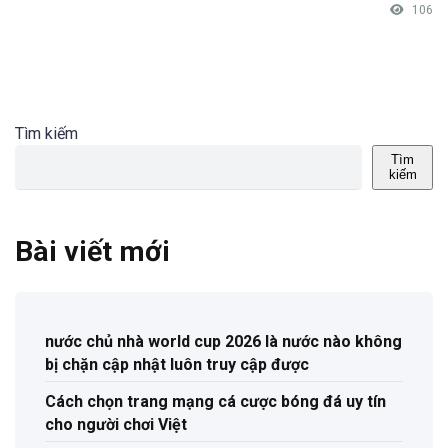
106
Tìm kiếm
Tìm
kiếm
Bài viết mới
nước chủ nhà world cup 2026 là nước nào không
bị chặn cập nhật luôn truy cập được
Cách chọn trang mạng cá cược bóng đá uy tín
cho người chơi Việt