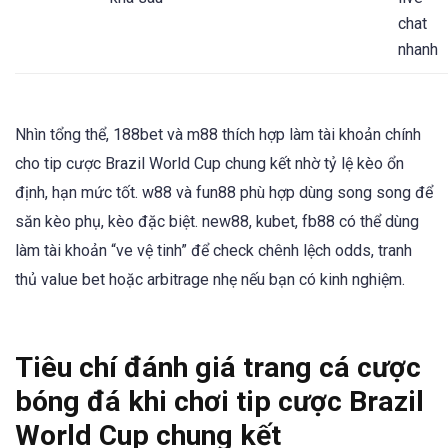
chat
nhanh
Nhìn tổng thể, 188bet và m88 thích hợp làm tài khoản chính
cho tip cược Brazil World Cup chung kết nhờ tỷ lệ kèo ổn
định, hạn mức tốt. w88 và fun88 phù hợp dùng song song để
săn kèo phụ, kèo đặc biệt. new88, kubet, fb88 có thể dùng
làm tài khoản “ve vệ tinh” để check chênh lệch odds, tranh
thủ value bet hoặc arbitrage nhẹ nếu bạn có kinh nghiệm.
Tiêu chí đánh giá trang cá cược
bóng đá khi chơi tip cược Brazil
World Cup chung kết